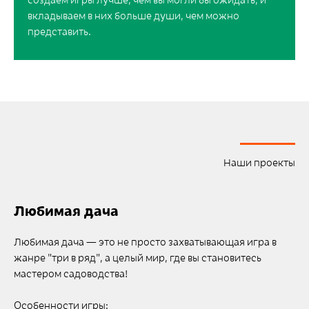
вкладываем в них больше души, чем можно
представить.
Наши проекты
Любимая дача
Любимая дача — это не просто захватывающая игра в
жанре "три в ряд", а целый мир, где вы становитесь
мастером садоводства!
Особенности игры: