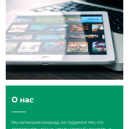
О нас
Мы маленькая команда, но гордимся тем, что
создаем игры лучше, чем вы могли бы ожидать, и