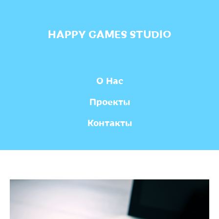
HAPPY GAMES STUDIO
О Нас
Проекты
Контакты