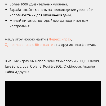
Более 1000 удивительных уровней;
Зарабатывайте монеты за прохождение уровней и
используйте их для улучшения дачи;
Милый питомец, который всегда поднимет вам
настроение!
Нашу игру можно найти в
Яндекс играх
,
Одноклассниках
,
ВКонтакте
и на других платформах.
В наших играх мы используем технологии PIXI JS, Defold,
JavaScript, Lua, Golang, PostgreSQL, Clickhouse, Apache
Kafka и другие.